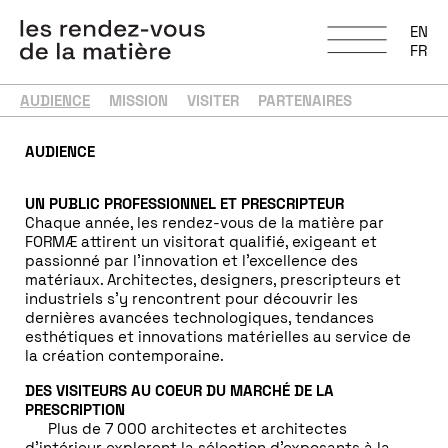
EN
FR
AUDIENCE
MISSION
VISITER
PARTENAIRES
AUDIENCE
UN PUBLIC PROFESSIONNEL ET PRESCRIPTEUR
Chaque année, les rendez-vous de la matière par
FORMÆ
attirent un visitorat qualifié, exigeant et
passionné par l’innovation et l’excellence des
matériaux. Architectes, designers, prescripteurs et
industriels s’y rencontrent pour découvrir les
dernières avancées technologiques, tendances
esthétiques et innovations matérielles au service de
la création contemporaine.
DES VISITEURS AU COEUR DU MARCHÉ DE LA
PRESCRIPTION
Plus de 7 000 architectes et architectes
d’intérieur explorent la sélection d’exposants à la